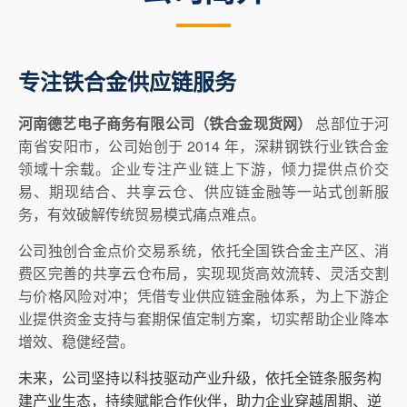
专注铁合金供应链服务
河南德艺电子商务有限公司（铁合金现货网）
总部位于河
南省安阳市，公司始创于 2014 年，深耕钢铁行业铁合金
领域十余载。企业专注产业链上下游，倾力提供点价交
易、期现结合、共享云仓、供应链金融等一站式创新服
务，有效破解传统贸易模式痛点难点。
公司独创合金点价交易系统，依托全国铁合金主产区、消
费区完善的共享云仓布局，实现现货高效流转、灵活交割
与价格风险对冲；凭借专业供应链金融体系，为上下游企
业提供资金支持与套期保值定制方案，切实帮助企业降本
增效、稳健经营。
未来，公司坚持以科技驱动产业升级，依托全链条服务构
建产业生态，持续赋能合作伙伴，助力企业穿越周期、逆