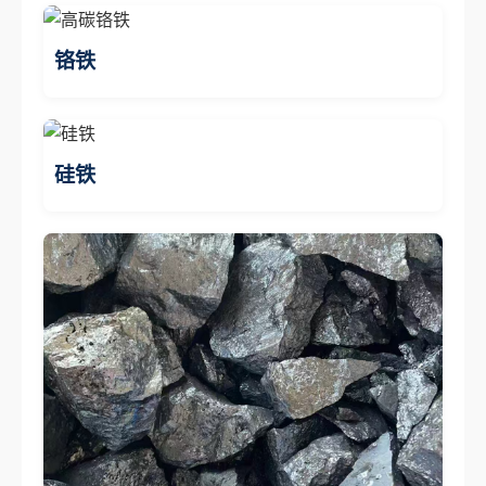
铬铁
硅铁